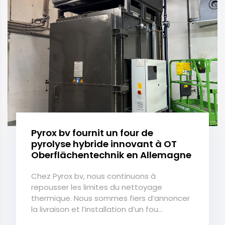
Pyrox bv fournit un four de
pyrolyse hybride innovant à OT
Oberflächentechnik en Allemagne
Chez Pyrox bv, nous continuons à
repousser les limites du nettoyage
thermique. Nous sommes fiers d’annoncer
la livraison et l’installation d’un fou...