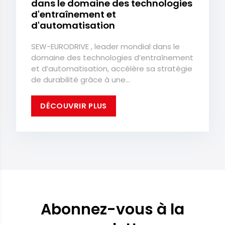
dans le domaine des technologies
d'entraînement et
d'automatisation
SEW-EURODRIVE , leader mondial dans le
domaine des technologies d’entraînement
et d’automatisation, accélère sa stratégie
de durabilité grâce à une...
DÉCOUVRIR PLUS
Abonnez-vous à la