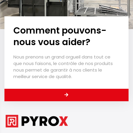
Comment pouvons-
nous vous aider?
Nous prenons un grand orgueil dans tout ce
que nous faisons, le contrôle de nos produits
nous permet de garantir à nos clients le
meilleur service de qualité.