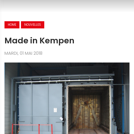
HOME
NOUVELLES
Made in Kempen
MARDI, 01 MAI 2018