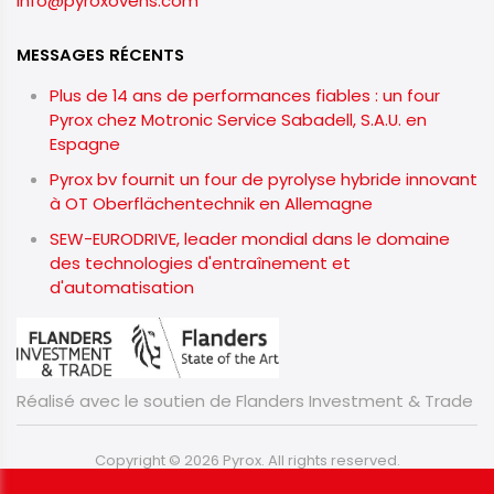
info@pyroxovens.com
MESSAGES RÉCENTS
Plus de 14 ans de performances fiables : un four
Pyrox chez Motronic Service Sabadell, S.A.U. en
Espagne
Pyrox bv fournit un four de pyrolyse hybride innovant
à OT Oberflächentechnik en Allemagne
SEW-EURODRIVE, leader mondial dans le domaine
des technologies d'entraînement et
d'automatisation
Réalisé avec le soutien de Flanders Investment & Trade
Copyright © 2026 Pyrox. All rights reserved.
​​​​​​​
Privacy & Cookies
|
Conditions de vente
|
UP-TO-DATE