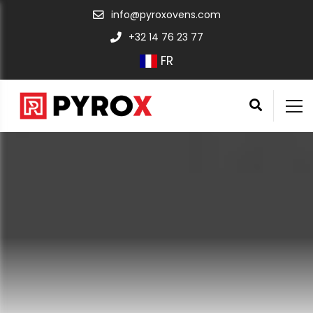
info@pyroxovens.com
+32 14 76 23 77
FR