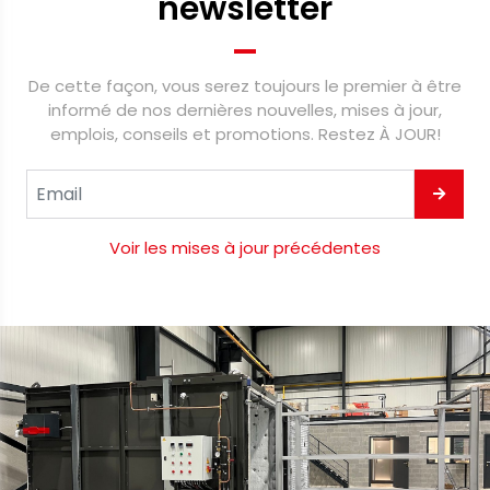
newsletter
De cette façon, vous serez toujours le premier à être
informé de nos dernières nouvelles, mises à jour,
emplois, conseils et promotions. Restez À JOUR!
Voir les mises à jour précédentes