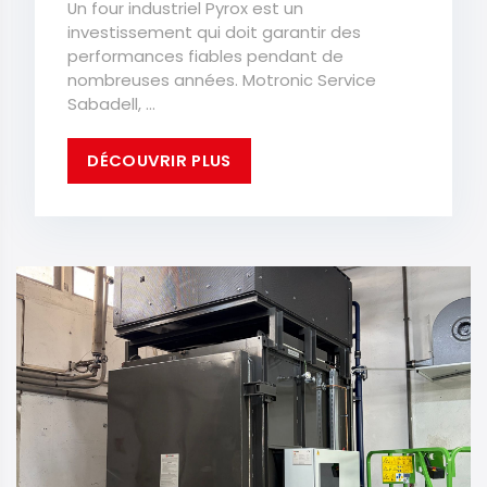
Un four industriel Pyrox est un
investissement qui doit garantir des
performances fiables pendant de
nombreuses années. Motronic Service
Sabadell, ...
DÉCOUVRIR PLUS