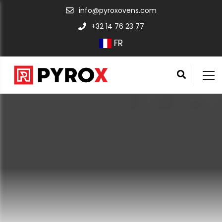
info@pyroxovens.com
+32 14 76 23 77
FR