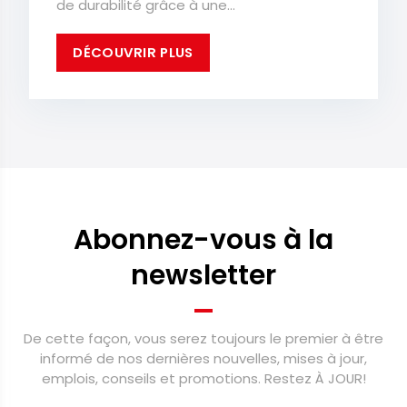
de durabilité grâce à une...
DÉCOUVRIR PLUS
Abonnez-vous à la
newsletter
De cette façon, vous serez toujours le premier à être
informé de nos dernières nouvelles, mises à jour,
emplois, conseils et promotions. Restez À JOUR!