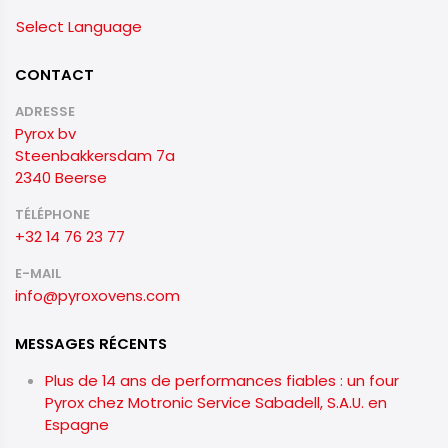
Select Language
CONTACT
ADRESSE
Pyrox bv
Steenbakkersdam 7a
2340 Beerse
TÉLÉPHONE
+32 14 76 23 77
E-MAIL
info@pyroxovens.com
MESSAGES RÉCENTS
Plus de 14 ans de performances fiables : un four
Pyrox chez Motronic Service Sabadell, S.A.U. en
Espagne