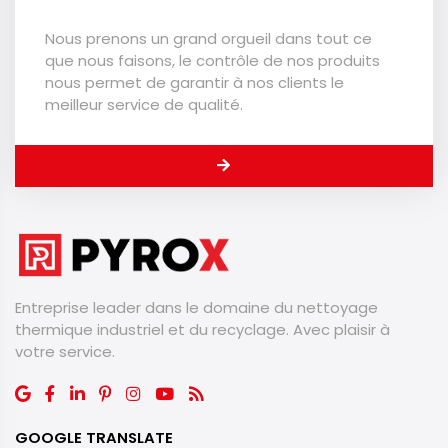
Nous prenons un grand orgueil dans tout ce
que nous faisons, le contrôle de nos produits
nous permet de garantir à nos clients le
meilleur service de qualité.
Entreprise leader dans le domaine du nettoyage
thermique industriel et du recyclage. ​​​​​​​Avec plaisir à
votre service.
GOOGLE TRANSLATE