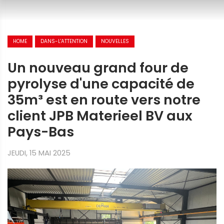
HOME
DANS-L'ATTENTION
NOUVELLES
Un nouveau grand four de
pyrolyse d'une capacité de
35m³ est en route vers notre
client JPB Materieel BV aux
Pays-Bas
JEUDI, 15 MAI 2025